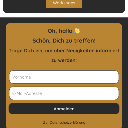
Workshops
Oh, hallo
Schön, Dich zu treffen!
Trage Dich ein, um über Neuigkeiten
informiert
zu werden!
Anmelden
Zur
Datenschutzerklärung