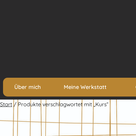
Über mich
Meine Werkstatt
Start
/ Produkte verschlagwortet mit „Kurs“