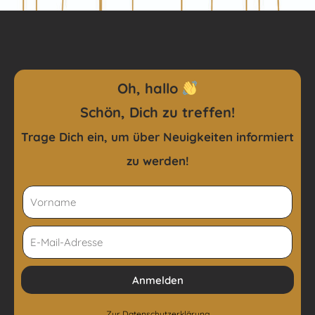
Oh, hallo
Schön, Dich zu treffen!
Trage Dich ein, um über Neuigkeiten
informiert
zu werden!
Anmelden
Zur
Datenschutzerklärung