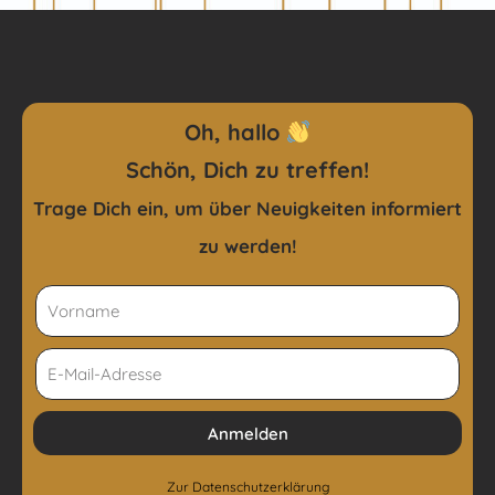
Oh, hallo
Schön, Dich zu treffen!
Trage Dich ein, um über Neuigkeiten
informiert
zu werden!
Anmelden
Zur
Datenschutzerklärung