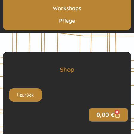
Workshops
Pflege
Shop
zurück
0
0,00
€