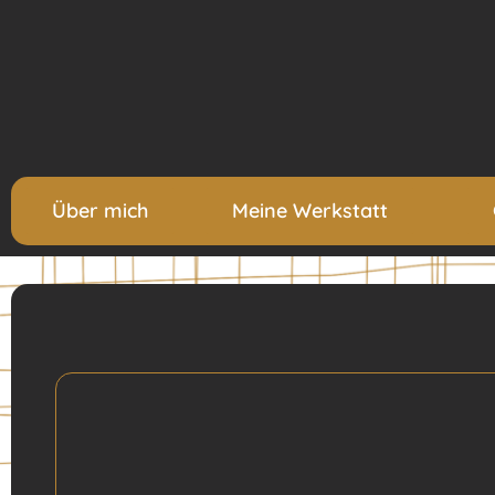
Über mich
Meine Werkstatt