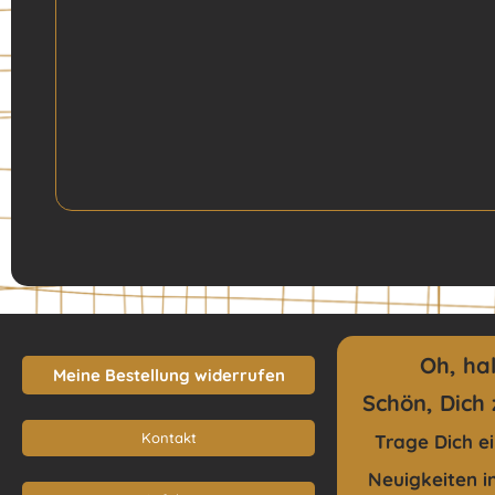
Oh, ha
Meine Bestellung widerrufen
Schön, Dich 
Kontakt
Trage Dich e
Neuigkeiten
i