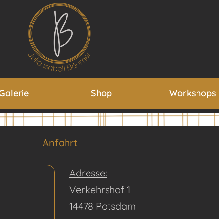
Galerie
Shop
Workshops
Anfahrt
Adresse:
Verkehrshof 1
14478 Potsdam